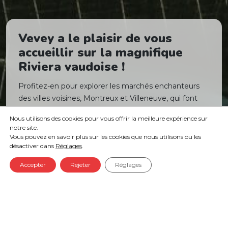
Vevey a le plaisir de vous
accueillir sur la magnifique
Riviera vaudoise !
Profitez-en pour explorer les marchés enchanteurs
des villes voisines, Montreux et Villeneuve, qui font
également partie de Riviera Noël – un détour qui vaut
Nous utilisons des cookies pour vous offrir la meilleure expérience sur
le voyage !
notre site.
Vous pouvez en savoir plus sur les cookies que nous utilisons ou les
désactiver dans
Réglages
.
Accepter
Rejeter
Réglages
HÉBERGEMENT