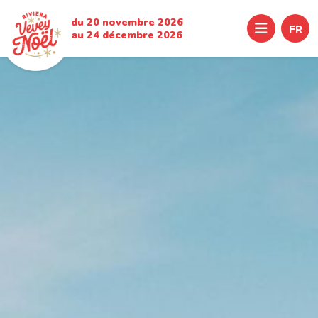
du 20 novembre 2026
Menu
FR
au 24 décembre 2026